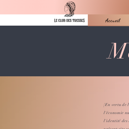
Accueil
M
[En vertu de 
l'économie nu
l'identité des
présent site e