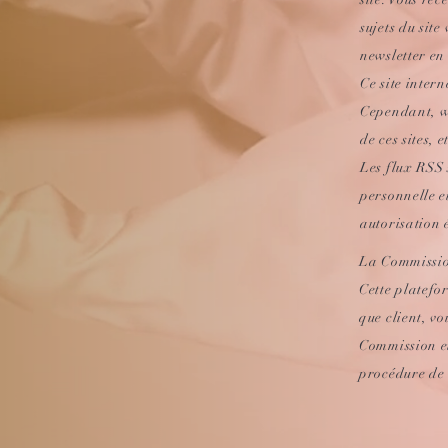
sujets du site
newsletter en
Ce site intern
Cependant,
w
de ces sites,
Les flux RSS 
personnelle e
autorisation 
La Commission
Cette platefo
que client, vo
Commission eu
procédure de 