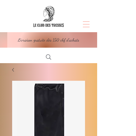
Livraison gratuite dès 150 chf d'achats