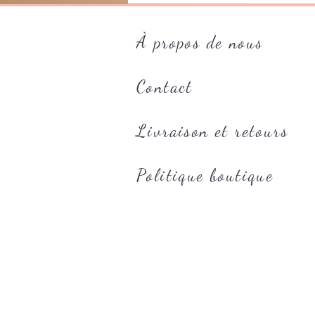
À propos de nous
Contact
Livraison et retours
Politique boutique