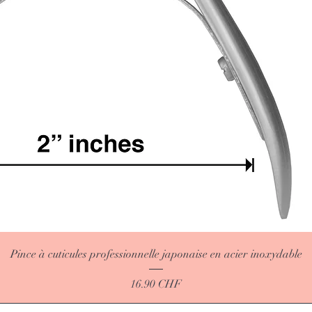
Pince à cuticules professionnelle japonaise en acier inoxydable
Price
16.90 CHF