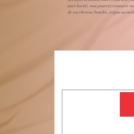
pure karité, vous pourrez restaurer vo
de vos cheveux bouclés, crépus ou ond