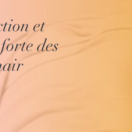
tion et
forte des
air
Price