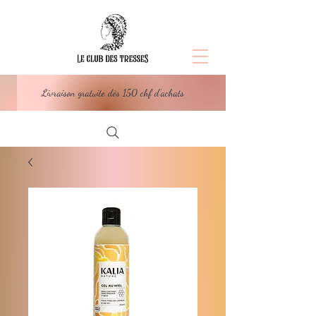
Livraison gratuite dès 150 chf d'achats