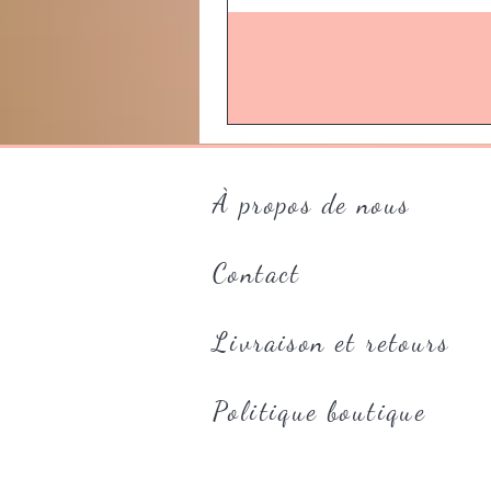
À propos de nous
Contact
Livraison et retours
Politique boutique